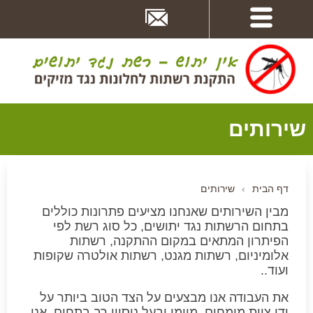
דלג
לתוכן
העמוד
שירותים
דף הבית
›
שירותים
מבין השירותים שאנחנו מציעים פתרונות כוללים
בתחום הרשתות נגד יתושים, כל סוג רשת לפי
הפיתרון המתאים במקום ההתקנה, רשתות
אלומיניום, רשתות מגנט, רשתות אולטרה שקופות
ועוד..
את העבודה אנו מבצעים על הצד הטוב ביותר על
ידי צוות מומחים, מיומן ובעל ניסיון רב בתחום, אנו