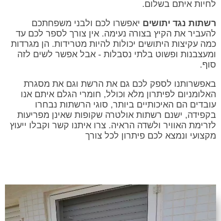
לחיות איתם בשלום.
רשתות נגד יתושים
יאפשרו לכם ולבני משפחתכם
להעביר את הקיץ בצורה נעימה. אין צורך לספר לכם עד
כמה עקיצות היתושים יכולות להיות מטרידות. הן מגרדות
ומעצבנות ופשוט בלתי נסבלות - אבל אפשר לשים לזה
סוף.
באפשרותנו לספק לכם גם את הרשת וגם את מסגרת
האלומניום לפיתרון מלא וכולל, חומרי הגלם איתם אנו
עובדים הם האיכותיים ביותר, סוגי הרשתות נבחרו
בקפידה, ישנם רשתות אולטרה שקופות שאינן מפריעות
לזרימת האוויר ולשדה הראיה. צרו איתנו קשר וקבלו ייעוץ
מקצועי ונמצא לכם פיתרון לכל צורך