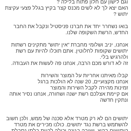
וגם לישון עם חלון פתוח בלילה ?
האם יצא לך לא לשים מכנס קצר בקיץ בגלל פצעי עקיצת
יתוש ?
בואו נשחרר יחד את חברנו פניסטיל ונקבל את החבר
החדש, הרשת השקופה שלנו.
אנחנו, יניב ושלומי מחברת "אין יתוש" מתקינים רשתות
יתושים שקופות לחלוטין. אתם תוכלו להיות עם רשת
ולהרגיש בלי.
זה לא דורש מכם הרבה, אנחנו פה לעשות את העבודה.
קבלו מאיתנו אחריות על המוצר והשירות
אנחנו מקצועיים, 20 שנה לא הולכות ברגל
זמינות מהירה לקבל השירות והמוצר
אם קיימת אצלכם רשת ישנה ושחורה, אנחנו נסיר אותה
ונתקין חדשה
יתושים הם לא רק מטרד אלא סכנה של ממש, ולכן חשוב
להשתמש ברשת נגד יתושים. כולנו מכירים את מטרד
היתושים בקיץ. ישיבה בגינה יכולה להיות בלתי נסבלת