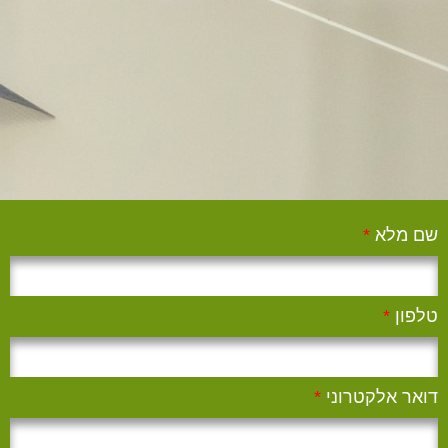
שם מלא
*
טלפון
*
דואר אלקטרוני
*