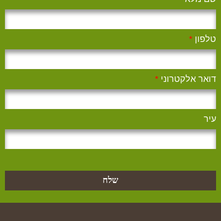
טלפון
*
דואר אלקטרוני
*
עיר
שלח