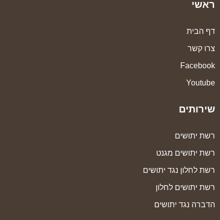
ראשי
דף הבית
צרו קשר
Facebook
Youtube
שירותים
רשת יתושים
רשת יתושים מגנט
רשת לחלון נגד יתושים
רשת יתושים לחלון
הדברה נגד יתושים